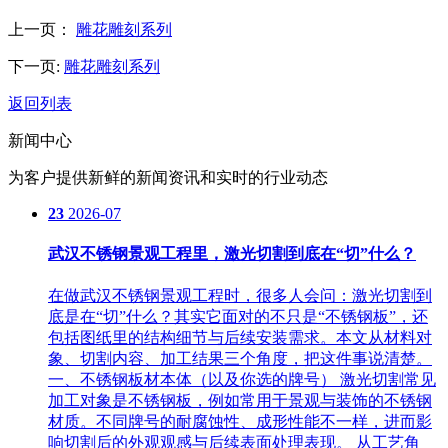
上一页：
雕花雕刻系列
下一页:
雕花雕刻系列
返回列表
新闻中心
为客户提供新鲜的新闻资讯和实时的行业动态
23
2026-07
武汉不锈钢景观工程里，激光切割到底在“切”什么？
在做武汉不锈钢景观工程时，很多人会问：激光切割到
底是在“切”什么？其实它面对的不只是“不锈钢板”，还
包括图纸里的结构细节与后续安装需求。本文从材料对
象、切割内容、加工结果三个角度，把这件事说清楚。
一、不锈钢板材本体（以及你选的牌号） 激光切割常见
加工对象是不锈钢板，例如常用于景观与装饰的不锈钢
材质。不同牌号的耐腐蚀性、成形性能不一样，进而影
响切割后的外观观感与后续表面处理表现。 从工艺角