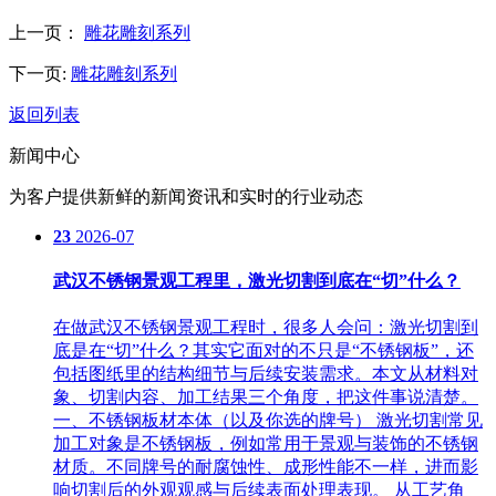
上一页：
雕花雕刻系列
下一页:
雕花雕刻系列
返回列表
新闻中心
为客户提供新鲜的新闻资讯和实时的行业动态
23
2026-07
武汉不锈钢景观工程里，激光切割到底在“切”什么？
在做武汉不锈钢景观工程时，很多人会问：激光切割到
底是在“切”什么？其实它面对的不只是“不锈钢板”，还
包括图纸里的结构细节与后续安装需求。本文从材料对
象、切割内容、加工结果三个角度，把这件事说清楚。
一、不锈钢板材本体（以及你选的牌号） 激光切割常见
加工对象是不锈钢板，例如常用于景观与装饰的不锈钢
材质。不同牌号的耐腐蚀性、成形性能不一样，进而影
响切割后的外观观感与后续表面处理表现。 从工艺角