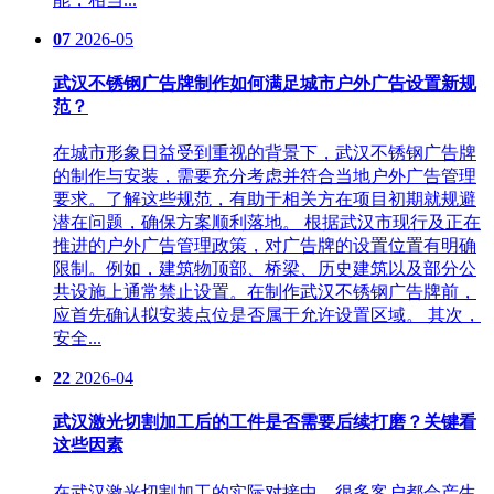
07
2026-05
武汉不锈钢广告牌制作如何满足城市户外广告设置新规
范？
在城市形象日益受到重视的背景下，武汉不锈钢广告牌
的制作与安装，需要充分考虑并符合当地户外广告管理
要求。了解这些规范，有助于相关方在项目初期就规避
潜在问题，确保方案顺利落地。 根据武汉市现行及正在
推进的户外广告管理政策，对广告牌的设置位置有明确
限制。例如，建筑物顶部、桥梁、历史建筑以及部分公
共设施上通常禁止设置。在制作武汉不锈钢广告牌前，
应首先确认拟安装点位是否属于允许设置区域。 其次，
安全...
22
2026-04
武汉激光切割加工后的工件是否需要后续打磨？关键看
这些因素
在武汉激光切割加工的实际对接中，很多客户都会产生