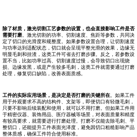
除了材质，激光切割工艺参数的设置，也会直接影响工件是否
需要打磨
。激光切割的功率、切割速度、焦距等参数，共同决
定了切口的光滑度和规整度。如果参数设置合理，让切割速度
与功率达到适配状态，切口就会呈现平整光滑的效果，边缘无
明显毛刺和挂渣，这类工件可省去打磨步骤。反之，若参数设
置不当，比如功率过高、切割速度过慢，会导致切口出现烧
损、边缘发黑，或是产生较多毛刺，这类工件就需要通过打磨
处理，修复切口缺陷，改善表面质感。
工件的实际应用场景，是决定是否打磨的关键所在
。如果工件
用于外观要求不高的结构件、支架等，即便切口有轻微毛刺，
只要不影响后续装配和使用，就可以不用打磨。但如果工件用
于精密仪器、装饰用品、医疗器械等场景，对表面质量和精度
有较高要求，就需要进行打磨处理。打磨不仅能去除毛刺、平
整切口，还能提升工件表面光泽度，避免因切口粗糙影响产品
整体质感，确保工件符合使用标准。