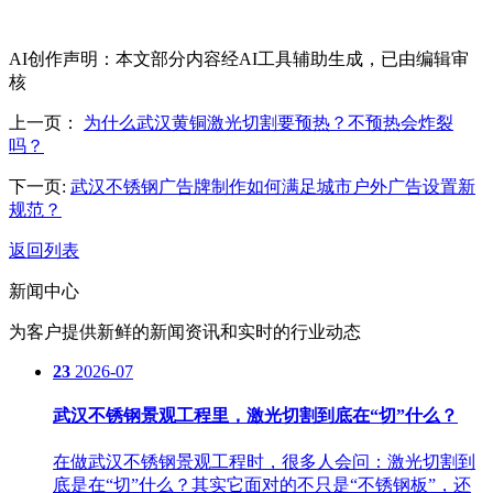
AI创作声明：本文部分内容经AI工具辅助生成，已由编辑审
核
上一页：
为什么武汉黄铜激光切割要预热？不预热会炸裂
吗？
下一页:
武汉不锈钢广告牌制作如何满足城市户外广告设置新
规范？
返回列表
新闻中心
为客户提供新鲜的新闻资讯和实时的行业动态
23
2026-07
武汉不锈钢景观工程里，激光切割到底在“切”什么？
在做武汉不锈钢景观工程时，很多人会问：激光切割到
底是在“切”什么？其实它面对的不只是“不锈钢板”，还