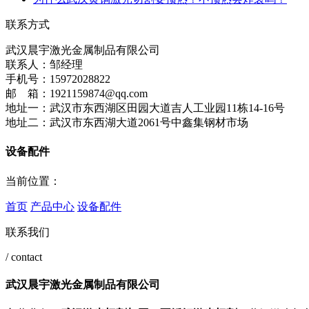
联系方式
武汉晨宇激光金属制品有限公司
联系人：邹经理
手机号：15972028822
邮 箱：1921159874@qq.com
地址一：武汉市东西湖区田园大道吉人工业园11栋14-16号
地址二：武汉市东西湖大道2061号中鑫集钢材市场
设备配件
当前位置：
首页
产品中心
设备配件
联系我们
/ contact
武汉晨宇激光金属制品有限公司