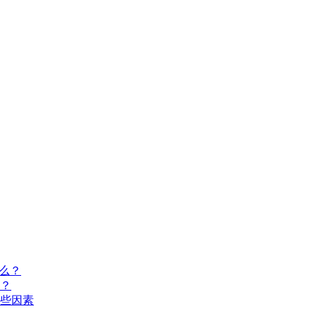
么？
？
些因素