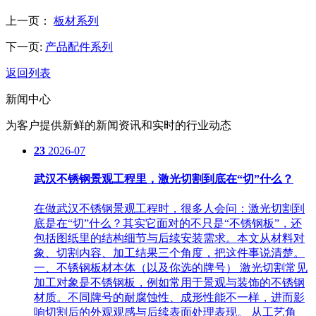
上一页：
板材系列
下一页:
产品配件系列
返回列表
新闻中心
为客户提供新鲜的新闻资讯和实时的行业动态
23
2026-07
武汉不锈钢景观工程里，激光切割到底在“切”什么？
在做武汉不锈钢景观工程时，很多人会问：激光切割到
底是在“切”什么？其实它面对的不只是“不锈钢板”，还
包括图纸里的结构细节与后续安装需求。本文从材料对
象、切割内容、加工结果三个角度，把这件事说清楚。
一、不锈钢板材本体（以及你选的牌号） 激光切割常见
加工对象是不锈钢板，例如常用于景观与装饰的不锈钢
材质。不同牌号的耐腐蚀性、成形性能不一样，进而影
响切割后的外观观感与后续表面处理表现。 从工艺角