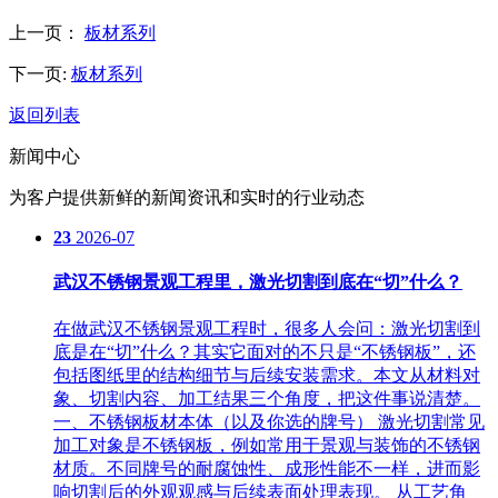
上一页：
板材系列
下一页:
板材系列
返回列表
新闻中心
为客户提供新鲜的新闻资讯和实时的行业动态
23
2026-07
武汉不锈钢景观工程里，激光切割到底在“切”什么？
在做武汉不锈钢景观工程时，很多人会问：激光切割到
底是在“切”什么？其实它面对的不只是“不锈钢板”，还
包括图纸里的结构细节与后续安装需求。本文从材料对
象、切割内容、加工结果三个角度，把这件事说清楚。
一、不锈钢板材本体（以及你选的牌号） 激光切割常见
加工对象是不锈钢板，例如常用于景观与装饰的不锈钢
材质。不同牌号的耐腐蚀性、成形性能不一样，进而影
响切割后的外观观感与后续表面处理表现。 从工艺角