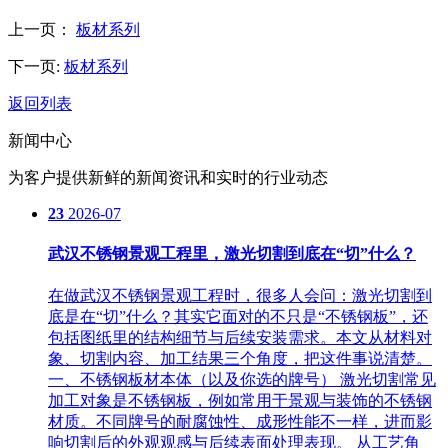
上一页：
板材系列
下一页:
板材系列
返回列表
新闻中心
为客户提供新鲜的新闻资讯和实时的行业动态
23
2026-07
武汉不锈钢景观工程里，激光切割到底在“切”什么？
在做武汉不锈钢景观工程时，很多人会问：激光切割到
底是在“切”什么？其实它面对的不只是“不锈钢板”，还
包括图纸里的结构细节与后续安装需求。本文从材料对
象、切割内容、加工结果三个角度，把这件事说清楚。
一、不锈钢板材本体（以及你选的牌号） 激光切割常见
加工对象是不锈钢板，例如常用于景观与装饰的不锈钢
材质。不同牌号的耐腐蚀性、成形性能不一样，进而影
响切割后的外观观感与后续表面处理表现。 从工艺角