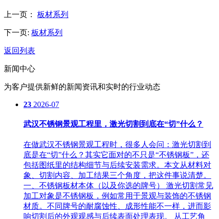
上一页：
板材系列
下一页:
板材系列
返回列表
新闻中心
为客户提供新鲜的新闻资讯和实时的行业动态
23
2026-07
武汉不锈钢景观工程里，激光切割到底在“切”什么？
在做武汉不锈钢景观工程时，很多人会问：激光切割到
底是在“切”什么？其实它面对的不只是“不锈钢板”，还
包括图纸里的结构细节与后续安装需求。本文从材料对
象、切割内容、加工结果三个角度，把这件事说清楚。
一、不锈钢板材本体（以及你选的牌号） 激光切割常见
加工对象是不锈钢板，例如常用于景观与装饰的不锈钢
材质。不同牌号的耐腐蚀性、成形性能不一样，进而影
响切割后的外观观感与后续表面处理表现。 从工艺角