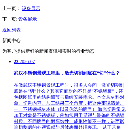
上一页：
设备展示
下一页:
设备展示
返回列表
新闻中心
为客户提供新鲜的新闻资讯和实时的行业动态
23
2026-07
武汉不锈钢景观工程里，激光切割到底在“切”什么？
在做武汉不锈钢景观工程时，很多人会问：激光切割到
底是在“切”什么？其实它面对的不只是“不锈钢板”，还
包括图纸里的结构细节与后续安装需求。本文从材料对
象、切割内容、加工结果三个角度，把这件事说清楚。
一、不锈钢板材本体（以及你选的牌号） 激光切割常见
加工对象是不锈钢板，例如常用于景观与装饰的不锈钢
材质。不同牌号的耐腐蚀性、成形性能不一样，进而影
响切割后的外观观感与后续表面处理表现。 从工艺角