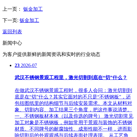
上一页：
钣金加工
下一页:
钣金加工
返回列表
新闻中心
为客户提供新鲜的新闻资讯和实时的行业动态
23
2026-07
武汉不锈钢景观工程里，激光切割到底在“切”什么？
在做武汉不锈钢景观工程时，很多人会问：激光切割到
底是在“切”什么？其实它面对的不只是“不锈钢板”，还
包括图纸里的结构细节与后续安装需求。本文从材料对
象、切割内容、加工结果三个角度，把这件事说清楚。
一、不锈钢板材本体（以及你选的牌号） 激光切割常见
加工对象是不锈钢板，例如常用于景观与装饰的不锈钢
材质。不同牌号的耐腐蚀性、成形性能不一样，进而影
响切割后的外观观感与后续表面处理表现。 从工艺角