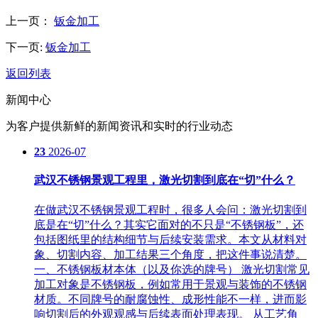
上一页：
钣金加工
下一页:
钣金加工
返回列表
新闻中心
为客户提供新鲜的新闻资讯和实时的行业动态
23
2026-07
武汉不锈钢景观工程里，激光切割到底在“切”什么？
在做武汉不锈钢景观工程时，很多人会问：激光切割到
底是在“切”什么？其实它面对的不只是“不锈钢板”，还
包括图纸里的结构细节与后续安装需求。本文从材料对
象、切割内容、加工结果三个角度，把这件事说清楚。
一、不锈钢板材本体（以及你选的牌号） 激光切割常见
加工对象是不锈钢板，例如常用于景观与装饰的不锈钢
材质。不同牌号的耐腐蚀性、成形性能不一样，进而影
响切割后的外观观感与后续表面处理表现。 从工艺角