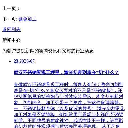
上一页：
下一页:
钣金加工
返回列表
新闻中心
为客户提供新鲜的新闻资讯和实时的行业动态
23
2026-07
武汉不锈钢景观工程里，激光切割到底在“切”什么？
在做武汉不锈钢景观工程时，很多人会问：激光切割到
底是在“切”什么？其实它面对的不只是“不锈钢板”，还
包括图纸里的结构细节与后续安装需求。本文从材料对
象、切割内容、加工结果三个角度，把这件事说清楚。
一、不锈钢板材本体（以及你选的牌号） 激光切割常见
加工对象是不锈钢板，例如常用于景观与装饰的不锈钢
材质。不同牌号的耐腐蚀性、成形性能不一样，进而影
响切割后的外观观感与后续表面处理表现。 从工艺角