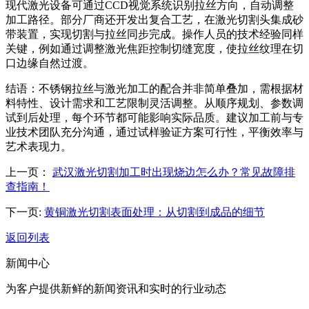
现代激光设备可通过CCD视觉系统识别拉丝方向，自动调整
加工路径。部分厂商还开发出复合工艺，在激光切割头集成砂
带装置，实现切割与拉丝同步完成。操作人员的技术经验同样
关键，例如通过调整激光焦距控制切缝宽度，使拉丝纹理在切
口边缘自然过渡。
结语：不锈钢拉丝与激光加工的配合并非简单叠加，需根据材
料特性、设计需求和工艺限制灵活调整。从顺序规划、参数调
试到后处理，每个环节都可能影响实际品质。建议加工前与专
业技术团队充分沟通，通过试样验证方案可行性，平衡效率与
艺术表现力。
上一页：
武汉激光切割加工时出现烧边怎么办？常见故障排
查指南！
下一页:
黄铜激光切割表面处理：从切割到成品的细节
返回列表
新闻中心
为客户提供新鲜的新闻资讯和实时的行业动态