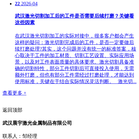
22
2026-04
武汉激光切割加工后的工件是否需要后续打磨？关键看
这些因素
在武汉激光切割加工的实际对接中，很多客户都会产生
这样的疑问：激光切割完成后的工件，是否一定要做后
续打磨处理?其实，这个问题并没有统一的标准答案，核
心取决于工件的加工材质、切割工艺设置、实际应用场
景，以及对工件表面质量的具体要求。激光切割具备准
确的切割特性，部分工件切割后可直接投入使用，无需
额外打磨，但也有部分工件需经过打磨处理，才能达到
使用标准，关键在于结合实际情况灵活判断。 激光切...
查看更多 +
返回顶部
武汉晨宇激光金属制品有限公司
联系人：邹经理