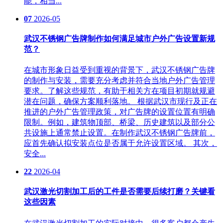
能，相当...
07
2026-05
武汉不锈钢广告牌制作如何满足城市户外广告设置新规
范？
在城市形象日益受到重视的背景下，武汉不锈钢广告牌
的制作与安装，需要充分考虑并符合当地户外广告管理
要求。了解这些规范，有助于相关方在项目初期就规避
潜在问题，确保方案顺利落地。 根据武汉市现行及正在
推进的户外广告管理政策，对广告牌的设置位置有明确
限制。例如，建筑物顶部、桥梁、历史建筑以及部分公
共设施上通常禁止设置。在制作武汉不锈钢广告牌前，
应首先确认拟安装点位是否属于允许设置区域。 其次，
安全...
22
2026-04
武汉激光切割加工后的工件是否需要后续打磨？关键看
这些因素