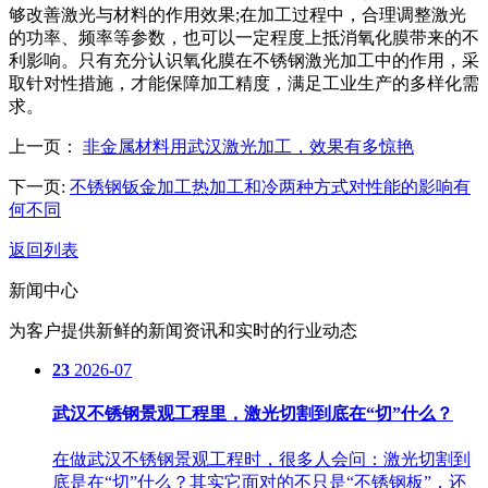
够改善激光与材料的作用效果;在加工过程中，合理调整激光
的功率、频率等参数，也可以一定程度上抵消氧化膜带来的不
利影响。只有充分认识氧化膜在不锈钢激光加工中的作用，采
取针对性措施，才能保障加工精度，满足工业生产的多样化需
求。
上一页：
非金属材料用武汉激光加工，效果有多惊艳
下一页:
不锈钢钣金加工热加工和冷两种方式对性能的影响有
何不同
返回列表
新闻中心
为客户提供新鲜的新闻资讯和实时的行业动态
23
2026-07
武汉不锈钢景观工程里，激光切割到底在“切”什么？
在做武汉不锈钢景观工程时，很多人会问：激光切割到
底是在“切”什么？其实它面对的不只是“不锈钢板”，还