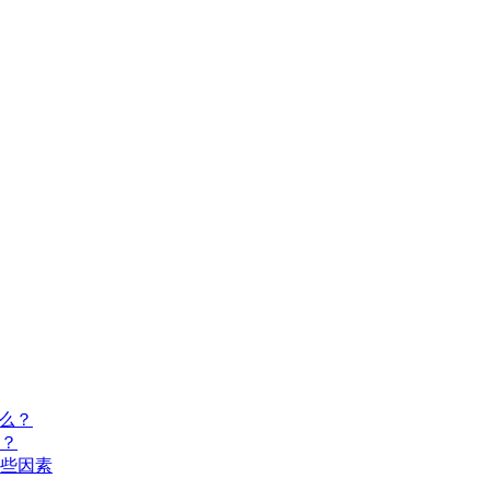
么？
？
些因素