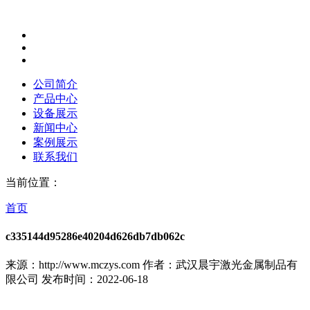
公司简介
产品中心
设备展示
新闻中心
案例展示
联系我们
当前位置：
首页
c335144d95286e40204d626db7db062c
来源：http://www.mczys.com
作者：武汉晨宇激光金属制品有
限公司
发布时间：2022-06-18