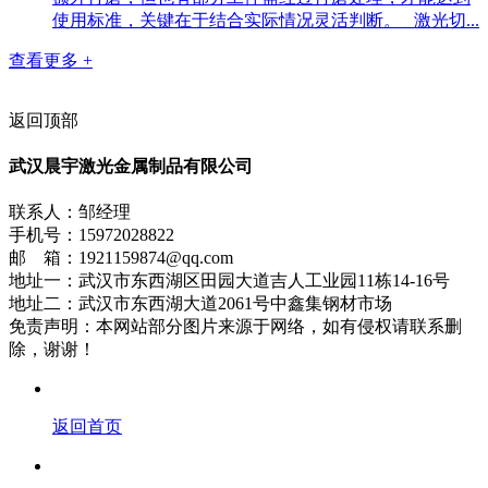
使用标准，关键在于结合实际情况灵活判断。 激光切...
查看更多 +
返回顶部
武汉晨宇激光金属制品有限公司
联系人：邹经理
手机号：15972028822
邮 箱：1921159874@qq.com
地址一：武汉市东西湖区田园大道吉人工业园11栋14-16号
地址二：武汉市东西湖大道2061号中鑫集钢材市场
免责声明：本网站部分图片来源于网络，如有侵权请联系删
除，谢谢！
返回首页